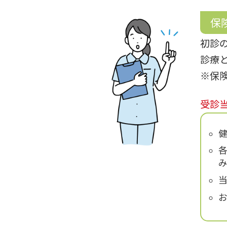
保
初診
診療
※保
受診