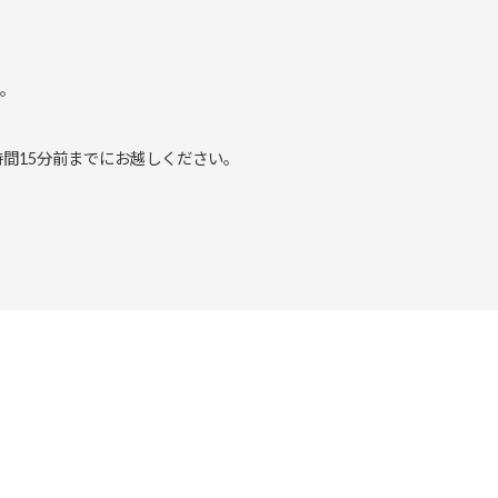
い。
時間15分前までにお越しください。