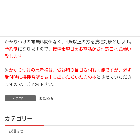
らせ
2025-09-22
9月22日より予約を開始致します。
かかりつけの有無は関係なく、1歳以上の方を接種対象とします。
予約制
になりますので、
接種希望日をお電話か受付窓口へお願い
致します。
※
かかりつけの患者様は、受診時の当日受付も可能ですが、必ず
受付時に接種希望とお申し出いただいた方のみ
とさせていただき
ますので、ご了承下さい。
お知らせ
カテゴリー
カテゴリー
お知らせ